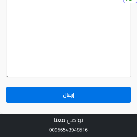
تواصل معنا
00966543948516