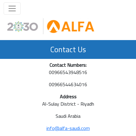
Contact Us
Contact Numbers:
00966543948516
00966544634016
Address
Al-Sulay District - Riyadh
Saudi Arabia
info@alfa-saudi.com