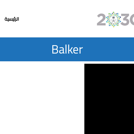
الرئيسية
Balker